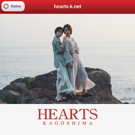
hearts-k.net
Home